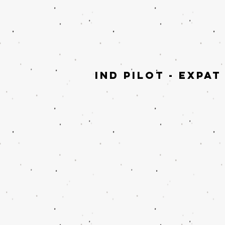
ind PILOT - expa