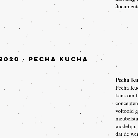
document
2020 - pecha kucha
Pecha Ku
Pecha Kuc
kans om fr
concepten
voltooid 
meubelstu
modelijn,
dat de we