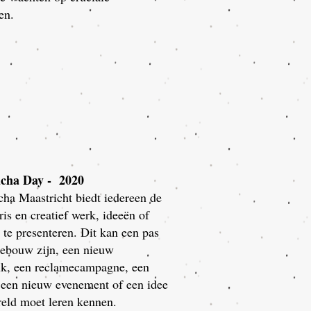
en.
cha Day - 2020
ha Maastricht biedt iedereen de
is en creatief werk, ideeën of
 te presenteren. Dit kan een pas
gebouw zijn, een nieuw
k, een reclamecampagne, een
 een nieuw evenement of een idee
reld moet leren kennen.