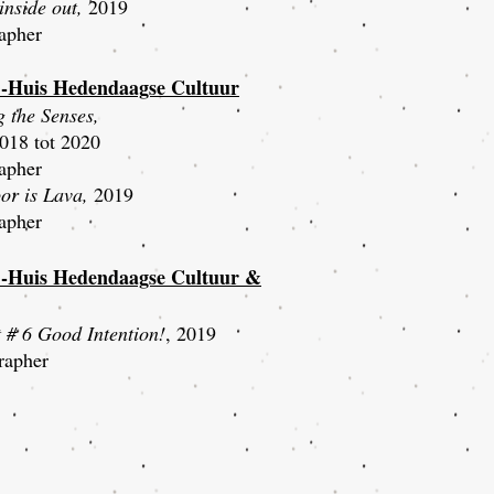
inside out,
2019
apher
-Huis Hedendaagse Cultuur
g the Senses,
018 tot 2020
apher
oor is Lava,
2019
apher
 -Huis Hedendaagse Cultuur &
 # 6 Good Intention!
, 2019
rapher