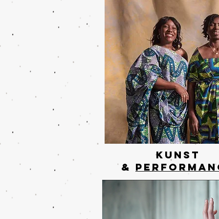
KUNST
&
performan