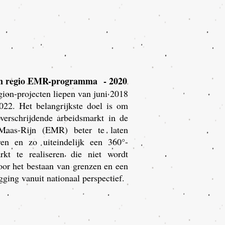
on regio EMR-programma
- 2020
ion-projecten liepen van juni 2018
022. Het belangrijkste doel is om
verschrijdende arbeidsmarkt in de
Maas-Rijn (EMR) beter te laten
ren en zo uiteindelijk een 360°-
rkt te realiseren die niet wordt
oor het bestaan van grenzen en een
igging vanuit nationaal perspectief.