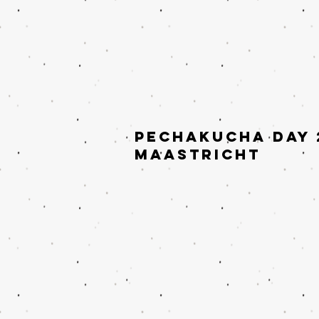
pECHAKucha day 
maastricht