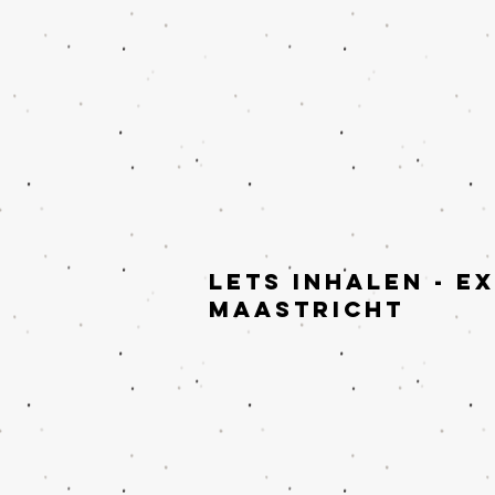
LETS INHALEN - E
Maastricht