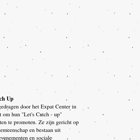
tch Up
edragen door het Expat Center in
t om hun "Let's Catch - up"
en te promoten. Ze zijn gericht op
gemeenschap en bestaan uit
 evenementen en sociale