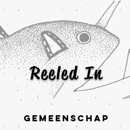
Reeled In
gemeenschap