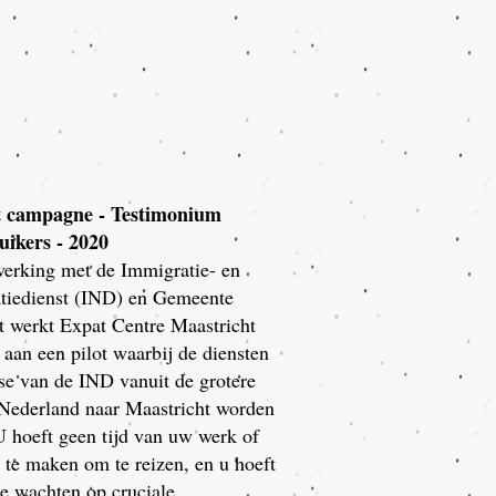
t campagne - Testimonium
uikers - 2020
erking met de Immigratie- en
atiedienst (IND) en Gemeente
t werkt Expat Centre Maastricht
 aan een pilot waarbij de diensten
ise van de IND vanuit de grotere
 Nederland naar Maastricht worden
U hoeft geen tijd van uw werk of
j te maken om te reizen, en u hoeft
te wachten op cruciale